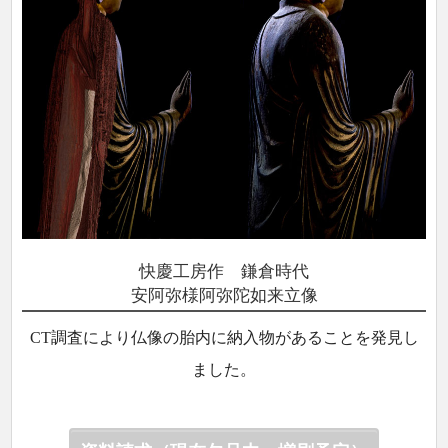
快慶工房作 鎌倉時代
安阿弥様阿弥陀如来立像
CT調査により仏像の胎内に納入物があることを発見し
ました。