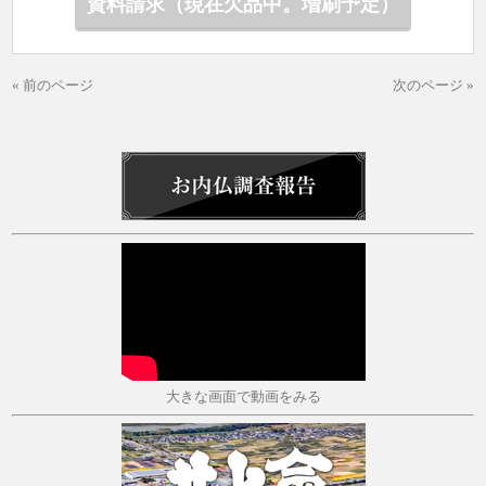
資料請求（現在欠品中。増刷予定）
« 前のページ
次のページ »
大きな画面で動画をみる