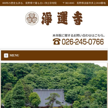
800年の歴史を誇る、長野県で最も古い浄土宗寺院
〒382-0045 長野県須坂市井上2618番地
MENU