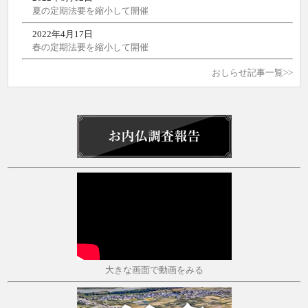
夏の定期法要を縮小して開催
2022年4月17日
春の定期法要を縮小して開催
おしらせ記事一覧>>
大きな画面で動画をみる